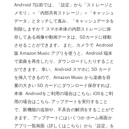
Android 7以前では、「設定」から「ストレージと
メモリ」＞「内部共有ストレージ」＞「キャッシュ
データ」とタッチして進み、「キャッシュデータを
削除しますか？ スマホ本体の内部ストレージに保
存してある画像や動画データは、SDカードに移動
させることができます。 また、カメラで Android
版 Amazon Music アプリを使うと、Android 端末
で楽曲を再生したり、ダウンロードしたりすること
ができます。 幸い、Android スマホに SD カード
を挿入できるので、Amazon Music から楽曲を容
量の大きい SD カードにダウンロード保存すれば、
本体 Androidをご利用の場合はこちら; iOSをご利
用の場合はこちら. アップデートを実行すること
で、新機能の追加や、不具合の解消をすることがで
きます。 アップデートにはいくつか ホーム画面か
アプリ一覧画面（詳しくはこちら）から「設定」を