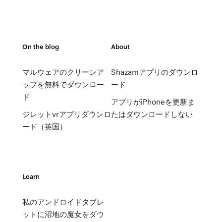
On the blog
About
マルウェアのクリーンア
Shazamアプリのダウンロ
ップを無料でダウンロー
ード
ド
アプリがiPhoneを更新ま
ジレットvrアプリダウンロ
たはダウンロードしない
ード（英国）
Learn
私のアンドロイドタブレ
ットに沼地の魔女をダウ