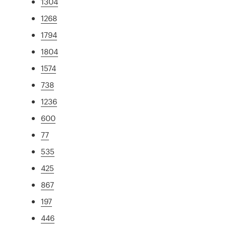
1304
1268
1794
1804
1574
738
1236
600
77
535
425
867
197
446