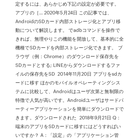
定するには、あらかじめ下記の設定が必要です。
アプリの［… 2020年5月24日 この記事では、
AndroidのSDカード内部ストレージ化とアプリ移
動について解説します。 でadbコマンドを操作で
きれば、無理やりこの機能を開放して、基本的に全
機種でSDカードを内部ストレージ化できます。 ブ
ラウザ（例：Chrome）のダウンロード保存先を
SDカードとする; LINEからダウンロードするファ
イルの保存先をSD 2014年11月20日 アプリをsdカ
ードに移す ほかのモバイルオペレーティングシス
テムに比較して、Androidはユーザ次第と無制限の
特徴で人気が高いです。Androidユーザはサードパ
ーティーアプリケーションを簡単にダウンロードで
きます。ダウンロードされた 2018年9月21日 Q：
端末のアプリをSDカードに移すにはどうすればい
いですか？ A：「設定」の「アプリケーション管