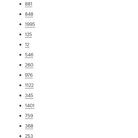
881
848
1995
125
12
546
260
976
1122
345
1401
759
368
253