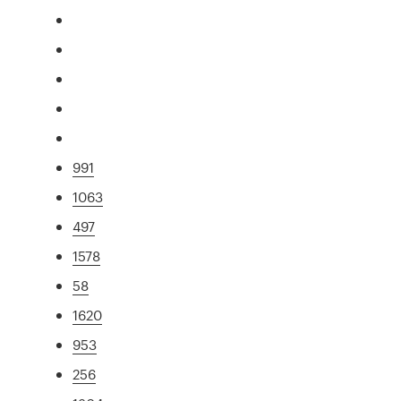
991
1063
497
1578
58
1620
953
256