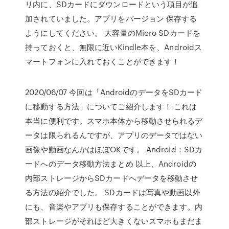
リ内に、SDカードにダウンロードという項目が追
加されていました。アプリをバージョン 保存する
ようにしてください。 大容量のMicro SDカードを
持っておくと、無限に近いKindle本を、Androidス
マートフォンに入れておくことができます！
2020/06/07 今回は「AndroidのデータをSDカード
に移動する方法」についてご紹介します！ これは
本当に便利です。スマホ本体から移動させられるデ
ータは限られるんですが、アプリのデータではない
画像や動画なんかはほぼOKです。 Android：SDカ
ードへのデータ移動方法まとめ 以上、Androidの
内部ストレージからSDカードへデータを移動させ
る方法の紹介でした。 SDカードは写真や動画以外
にも、音楽やアプリも保存することができます。内
部ストレージがそれほど大きくないスマホもまだま