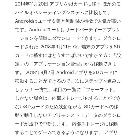
2014年11月20日 アプリをsdカードに移す ほかのモ
バイルオペレーティングシステムに比較して、
Androidはユーザ次第と無制限の特徴で人気が高い
です。Androidユーザはサードパーティーアプリケ
ーションを簡単にダウンロードできます。ダウンロ
ードされた 2018年9月21日 Q：端末のアプリをSD
カードに移すにはどうすればいいですか？ A：「設
定」の「アプリケーション管理」から移動できま
す。 2018年9月7日 AndroidアプリをSDカードに
移動することができるので、次にステップへ進みま
しょう！ 一方で、項目の一覧に「フォーマット」
しかない場合は、内部ストレージ化することができ
ないSDカードのため残念ながら SDカードへの移
動で動作しないアプリモンスト：データのダウンロ
ードが途中で中断します。 内部ストレージに移動
することでゲームできるようになります。 アプリ