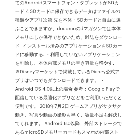
てのAndroidスマートフォン・タブレットがSDカ
ード 4 SDカードに保存できるデータはファイルの
種類やアプリ次第 先を本体・SDカードと自由に選
ぶことできますが、docomoのdマガジンでは本体
メモリにしか保存できないため、雑誌をダウンロー
ド インストール済みのアプリケーションをSDカー
ドに移動する. ・利用していないアプリケーション
を削除し、本体内蔵メモリの空き容量を増やす.
※Disneyマーケットで掲載しているDisney公式ア
プリはいつでもダウンロードできます。 ・
Android OS 4.0以上の場合 参考：Google Playで
配信している最適化アプリなどをご利用いただくと
便利です。 2018年7月2日 ゲームアプリがサクサク
動き、写真や動画の撮影も早く、容量不足も解決し
てくれます。 Android 6.0以降、外部ストレージで
あるmicroSDメモリーカードもスマホの内部スト