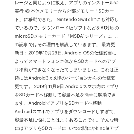
レージと同じように扱え、アプリのインストールや
実行 ⑧ 本体メモリーから外部メモリー「SDカー
ド」に移動できた。 Nintendo Switch™にも対応し
ているので、ダウンロード版ソフトなどをA1対応の
microSDメモリーカード「MSDA1シリーズ」に こ
の記事ではその理由を解説していきます。 最終更
新日：2019年10月28日. Android OSの仕様変更に
よってスマートフォン本体からSDカードへのアプ
リ移動ができなくなったてしまいました。これは正
確にはAndroid3.x以降のバージョンからの仕様変
更です。 2019年11月9日 Androidスマホ内のアプリ
をSDカードへ移動して容量不足を簡単に解消でき
ます。AndroidでアプリをSDカードへ移動
Androidスマホでアプリをダウンロードしすぎて、
容量不足に悩むことはよくあることです。そんな時
にはアプリをSDカードに いつの間にかKindleアプ