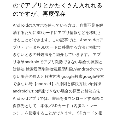
のでアプリとかたくさん入れれる
のですが、再度保存
Androidのスマホを使っている方は、容量不足を解
消するためにSDカードにアプリ情報などを移動さ
せることができます。この記事では、Androidのア
プリ・データをSDカードに移動する方法と移動で
きないときの対処法をご紹介していきます。 アプ
リ削除androidでアプリ削除できない場合の原因と
対処法 検索履歴削除検索履歴削除がandroidででき
ない場合の原因と解決方法 google検索google検索
できない時【android】の原因と解決方法 zip解凍
androidでzip解凍できない場合の原因と解決方法
Androidアプリでは、書籍をダウンロードする際に
保存先として「本体／SDカード（内臓ストレー
ジ）」を指定することができます。 SDカードを指