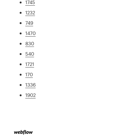
1745
1232
749
1470
830
540
1721
170
1336
1902