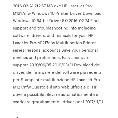
2016-02-24 212.67 MB exe HP LaserJet Pro
M1217nfw Windows 10 Printer Driver Download
Windows 10 64-bit Driver 5.0 2016-02-24 Find
support and troubleshooting info including
software, drivers, and manuals for your HP
LaserJet Pro M1217nfw Multifunction Printer
series Personal accounts Save your personal
devices and preferences Easy access to
support 2020/06/05 2010/03/31 Download dei
driver, del firmware e del software più recenti
per Stampante multifunzione HP LaserJet Pro
M1217nfw.Questo è il sito Web ufficiale di HP
dove è possibile rilevare automaticamente e
scaricare gratuitamente I driver per i 2017/11/11