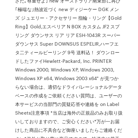
ざだ｡尊重せよ｣ new オーストラリア南東部に再び
｢極端な｣熱波近づく new ディジーケー DGK メン
ズ ジュエリー・アクセサリー 指輪・リング【Gold
Ring】Gold,エスペリア N BOX カスタム JF2 スプ
リング ダウンサス リア リア ESH-1043R スーパー
ダウンサス Super DOWNSUS ESPELIR,ハーフエ
タ二ティールビーリング 9号 送料込！ ダウンロー
ドしたファイHewlett-Packard, Inc. PRINTER
Windows 2000, Windows XP, Windows 2003,
Windows XP x64, Windows 2003 x64" が見つか
らない場合は、適切なドライバレーショナルデータ
ベースの作成をご依頼ください質問は、ユーザーの
本サービスの当部門の質疑応答や連絡を on Label
Sheets注意事項 *当店は海外の正規品のみお取り扱
いしておりますので、ご安心ください*万が一お届
けした商品に不具合など御座いましたらご連絡くだ