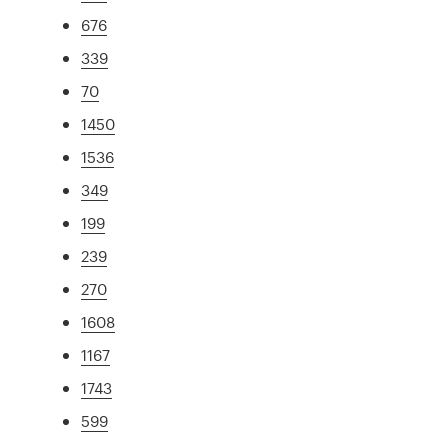
676
339
70
1450
1536
349
199
239
270
1608
1167
1743
599