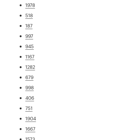
1978
518
187
997
945
1167
1282
679
998
406
751
1904
1667
1573