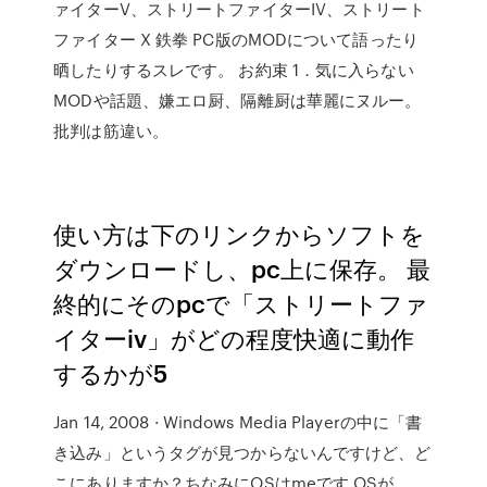
ァイターV、ストリートファイターIV、ストリート
ファイター X 鉄拳 PC版のMODについて語ったり
晒したりするスレです。 お約束 1．気に入らない
MODや話題、嫌エロ厨、隔離厨は華麗にヌルー。
批判は筋違い。
使い方は下のリンクからソフトを
ダウンロードし、pc上に保存。 最
終的にそのpcで「ストリートファ
イターiv」がどの程度快適に動作
するかが5
Jan 14, 2008 · Windows Media Playerの中に「書
き込み」というタグが見つからないんですけど、ど
こにありますか？ちなみにOSはmeです OSが