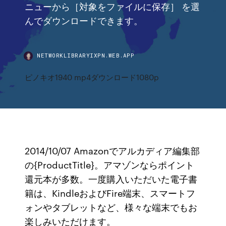
ニューから［対象をファイルに保存］ を選
んでダウンロードできます。
NETWORKLIBRARYIXPN.WEB.APP
ピノキオ1940 mp4ダウンロード1080p
2014/10/07 Amazonでアルカディア編集部
の{ProductTitle}。アマゾンならポイント
還元本が多数。一度購入いただいた電子書
籍は、KindleおよびFire端末、スマートフ
ォンやタブレットなど、様々な端末でもお
楽しみいただけます。