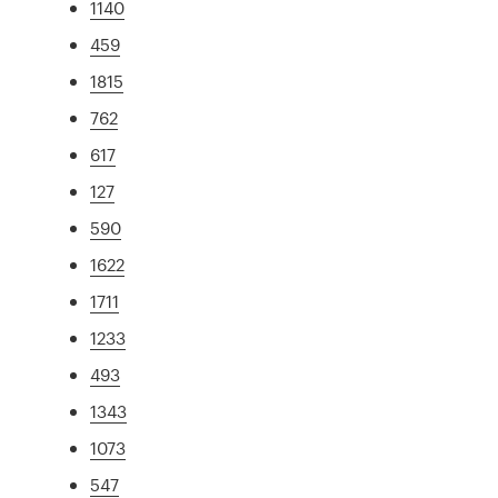
1140
459
1815
762
617
127
590
1622
1711
1233
493
1343
1073
547