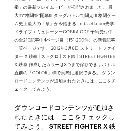
拳」の最新プレイムービーが公開されました。 最
大の"格闘祭"開幕!!! タッグバトルで闘え!!! 格闘ゲー
ム史上最大の「祭」が今始まる!! ndssell.com光学
ドライブエミュレーターCOBRA ODE 予約受付中
の全210記事中4ページ目（151-200件）の新着記事
一覧ページです。 2012年3月8日 ストリートファイ
ター X 鉄拳 | ストクロ | スト鉄 | STREET FIGHTER
X 鉄拳 作成したカラーは3つまで保存でき，バトル
直前の「COLOR」欄で実際に選択できる。 ダウン
ロードコンテンツが追加されたときには，ここをチ
ェックしてみよう。
ダウンロードコンテンツが追加さ
れたときには，ここをチェックし
てみよう。 STREET FIGHTER X 鉄