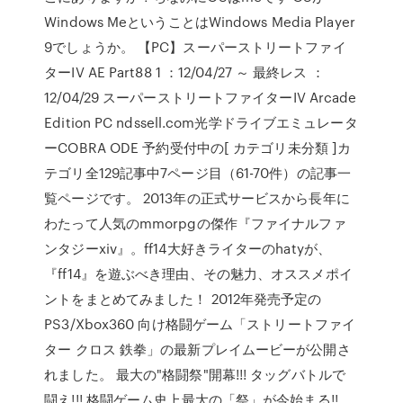
Windows MeということはWindows Media Player
9でしょうか。 【PC】スーパーストリートファイ
ターIV AE Part88 1 ：12/04/27 ～ 最終レス ：
12/04/29 スーパーストリートファイターIV Arcade
Edition PC ndssell.com光学ドライブエミュレータ
ーCOBRA ODE 予約受付中の[ カテゴリ未分類 ]カ
テゴリ全129記事中7ページ目（61-70件）の記事一
覧ページです。 2013年の正式サービスから長年に
わたって人気のmmorpgの傑作『ファイナルファ
ンタジーxiv』。ff14大好きライターのhatyが、
『ff14』を遊ぶべき理由、その魅力、オススメポイ
ントをまとめてみました！ 2012年発売予定の
PS3/Xbox360 向け格闘ゲーム「ストリートファイ
ター クロス 鉄拳」の最新プレイムービーが公開さ
れました。 最大の"格闘祭"開幕!!! タッグバトルで
闘え!!! 格闘ゲーム史上最大の「祭」が今始まる!!