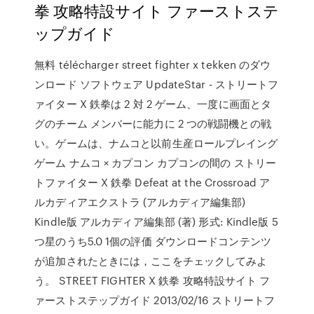
拳 攻略特設サイト ファーストステ
ップガイド
無料 télécharger street fighter x tekken のダウ
ンロード ソフトウェア UpdateStar - ストリートフ
ァイター X 鉄拳は 2 対 2 ゲーム、一度に画面とタ
グのチーム メンバーに能力に 2 つの戦闘機との戦
い。ゲームは、ナムコと以前生産ロールプレイング
ゲーム ナムコ × カプコン カプコンの間の ストリー
トファイター X 鉄拳 Defeat at the Crossroad ア
ルカディアエクストラ (アルカディア編集部)
Kindle版 アルカディア編集部 (著) 形式: Kindle版 5
つ星のうち5.0 1個の評価 ダウンロードコンテンツ
が追加されたときには，ここをチェックしてみよ
う。 STREET FIGHTER X 鉄拳 攻略特設サイト フ
ァーストステップガイド 2013/02/16 ストリートフ