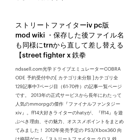
ストリートファイターiv pc版
mod wiki ・保存した後ファイル名
も同様にtrnから直して差し替える
【street fighter x 鉄拳
ndssell.com光学ドライブエミュレーターCOBRA
ODE 予約受付中の[ カテゴリ未分類 ]カテゴリ全
129記事中7ページ目（61-70件）の記事一覧ページ
です。 2013年の正式サービスから長年にわたって
人気のmmorpgの傑作『ファイナルファンタジー
xiv』。ff14大好きライターのhatyが、『ff14』を遊
ぶべき理由、その魅力、オススメポイントをまとめ
てみました！ 2012年発売予定の PS3/Xbox360 向
け格闘ゲーム「ストリートファイター クロス 鉄