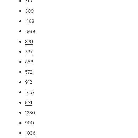
713
309
1168
1989
379
737
858
572
912
1457
531
1230
900
1036