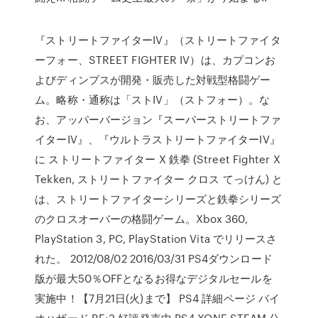
『ストリートファイターIV』（ストリートファイタ
ーフォー、STREET FIGHTER IV）は、カプコンお
よびディンプスが開発・販売した対戦型格闘ゲー
ム。略称・通称は「ストIV」（ストフォー）。な
お、アッパーバージョン『スーパーストリートファ
イターIV』、『ウルトラストリートファイターIV』
に ストリートファイター X 鉄拳 (Street Fighter X
Tekken, ストリートファイター クロス てっけん) と
は、ストリートファイターシリーズと鉄拳シリーズ
のクロスオーバーの格闘ゲーム。Xbox 360,
PlayStation 3, PC, PlayStation Vita でリリースさ
れた。 2012/08/02 2016/03/31 PS4ダウンロード
版が最大50％OFFとなるお得なデジタルセールを
実施中！【7月21日(火)まで】 PS4 詳細ページ バイ
オハザード RE:3 好評発売中 PS4 XONE STEAM 公