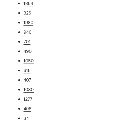
1864
326
1980
946
701
490
1050
616
407
1030
1277
496
34