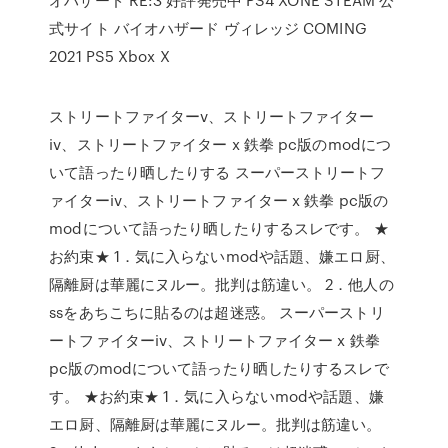
式サイト バイオハザード ヴィレッジ COMING
2021 PS5 Xbox X
ストリートファイターv、ストリートファイター
iv、ストリートファイター x 鉄拳 pc版のmodにつ
いて語ったり晒したりする スーパーストリートフ
ァイターiv、ストリートファイター x 鉄拳 pc版の
modについて語ったり晒したりするスレです。 ★
お約束★ 1．気に入らないmodや話題、嫌エロ厨、
隔離厨は華麗にヌルー。批判は筋違い。 2．他人の
ssをあちこちに貼るのは超迷惑。 スーパーストリ
ートファイターiv、ストリートファイター x 鉄拳
pc版のmodについて語ったり晒したりするスレで
す。 ★お約束★ 1．気に入らないmodや話題、嫌
エロ厨、隔離厨は華麗にヌルー。批判は筋違い。