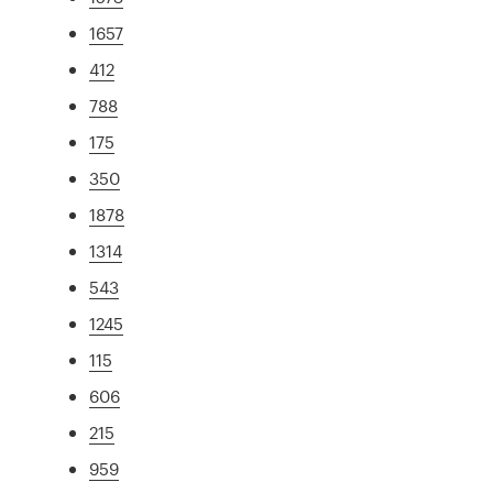
1657
412
788
175
350
1878
1314
543
1245
115
606
215
959