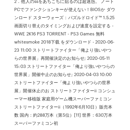
2．他人のssをあちこちに貼るのは超迷惑。 ノート
PCでファンクションキーが使えない！BIOSか ダウ
ンロード スターウォーズ：パズルドロイド™ 1.5.25
画面切り替えのタイミングおよび速度を設定する -
WWE 2K16 PS3 TORRENT - PS3 Games 無料
whitesmoke 2018下载 をダウンロード - 2020-06-
23 11:00 ストリートファイター「俺より強いやつ
らの世界展」再開催決定のお知らせ; 2020-05-11
15:03 ストリートファイター「俺より強いやつらの
世界展」開催中止のお知らせ; 2020-04-03 10:00
ストリートファイター「俺より強いやつらの世界
展」開催休止のお ストリートファイターii コンシュ
ーマー移植版 家庭用ゲーム機スーパーファミコン
ストリートファイターii（1992年6月10日）販売本
数 国内：約288万本（第5位）[11] 世界：630万本
スーパーファミコン初