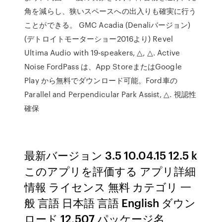
角を減らし、狭いスペースへの出入りも確実に行う
ことができる。 GMC Acadia (Denaliバージョン)
(デトロイトモーターショー2016より) Revel
Ultima Audio with 19-speakers, △, △. Active
Noise FordPass は、App StoreまたはGoogle
Play から無料でダウンロード可能。Ford車の
Parallel and Perpendicular Park Assist, △. 視認性
確保
最新バージョン 3.5 10.04.15 12.5 k
このアプリを評価する アプリ詳細
情報 ライセンス 無料 カテゴリ 一
般 言語 日本語 言語 English ダウン
ロード 12,507 パッケージ名