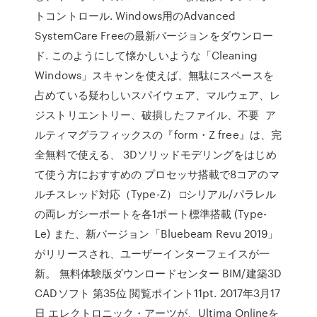
トコントロール. Windows用のAdvanced
SystemCare Freeの最新バージョンをダウンロー
ド. このようにして懐かしいような「Cleaning
Windows」スキャンを使えば、無駄にスペースを
占めている疑わしいスパイウェア、マルウェア、レ
ジストリエントリー、破損したファイル、不要 ア
ルティマグラフィックスの『form・Z free』は、完
全無料で使える、 3Dソリッドモデリングをはじめ
て使う方におすすめの プロセッサ搭載で8コアのマ
ルチスレッド対応（Type-Z） □シリアル/パラレル
の両レガシーポートを各1ポート標準搭載 (Type-
Le) また、新バージョン「Bluebeam Revu 2019」
がリリースされ、ユーザーインターフェイスが一
新。 無料体験版ダウンロードセンター BIM/建築3D
CADソフト 第35位 閲覧ポイント11pt. 2017年3月17
日 エレクトロニック・アーツが、Ultima Onlineを