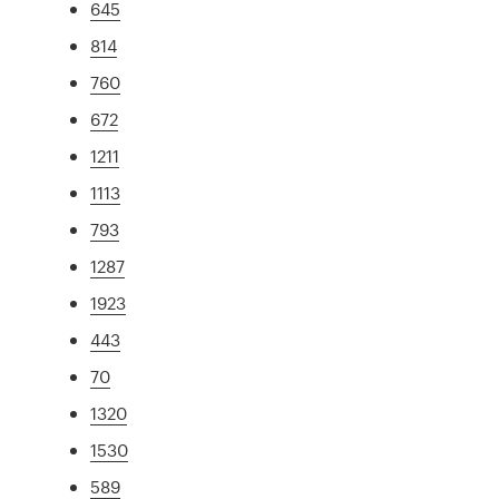
645
814
760
672
1211
1113
793
1287
1923
443
70
1320
1530
589