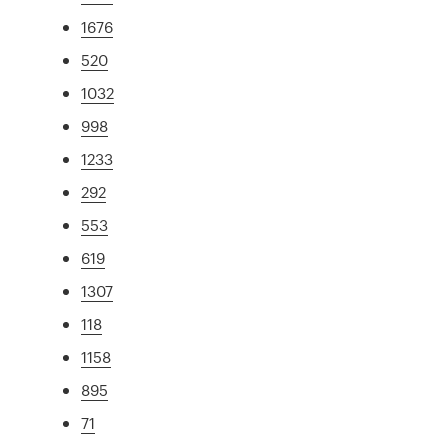
1676
520
1032
998
1233
292
553
619
1307
118
1158
895
71