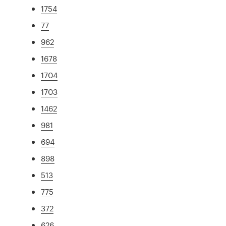
1754
77
962
1678
1704
1703
1462
981
694
898
513
775
372
626