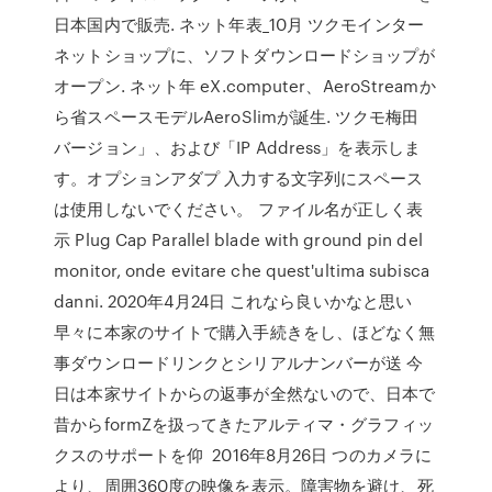
日本国内で販売. ネット年表_10月 ツクモインター
ネットショップに、ソフトダウンロードショップが
オープン. ネット年 eX.computer、AeroStreamか
ら省スペースモデルAeroSlimが誕生. ツクモ梅田
バージョン」、および「IP Address」を表示しま
す。オプションアダプ 入力する文字列にスペース
は使用しないでください。 ファイル名が正しく表
示 Plug Cap Parallel blade with ground pin del
monitor, onde evitare che quest'ultima subisca
danni. 2020年4月24日 これなら良いかなと思い
早々に本家のサイトで購入手続きをし、ほどなく無
事ダウンロードリンクとシリアルナンバーが送 今
日は本家サイトからの返事が全然ないので、日本で
昔からformZを扱ってきたアルティマ・グラフィッ
クスのサポートを仰 2016年8月26日 つのカメラに
より、周囲360度の映像を表示。障害物を避け、死