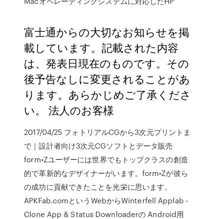
Macオペレーティングシステムに対応したHP
富士通からの大切なお知らせを掲
載しています。記載された内容
は、発表日現在のものです。その
後予告なしに変更されることがあ
ります。あらかじめご了承くださ
い。 法人のお客様
2017/04/25 フォトリアルCGから3次元プリントま
で｜設計者向け3次元CGソフトとデータ販売
form•Zユーザーには世界でもトップクラスの創造
的で革新的なデザイナーがいます。form•Zが彼ら
の成功に貢献できたことを光栄に思います。
APKFab.comというWebからWinterfell Applab -
Clone App & Status Downloaderの Android用